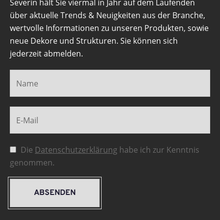
Severin hält Sie viermal in Jahr auf dem Laufenden
über aktuelle Trends & Neuigkeiten aus der Branche,
wertvolle Informationen zu unseren Produkten, sowie
neue Dekore und Strukturen. Sie können sich
jederzeit abmelden.
Die
Datenschutzerklärung
habe ich zur Kenntnis
genommen.
ABSENDEN