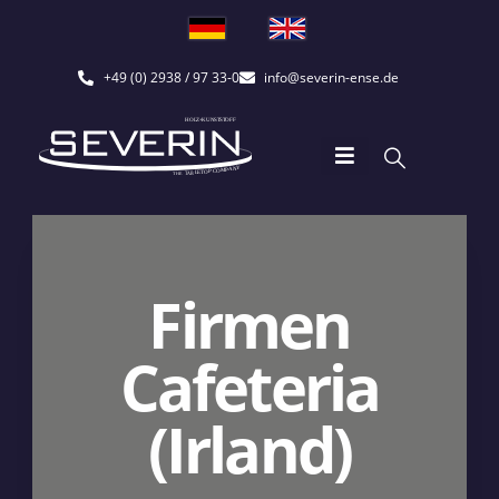
+49 (0) 2938 / 97 33-0
info@severin-ense.de
Firmen
Cafeteria
(Irland)