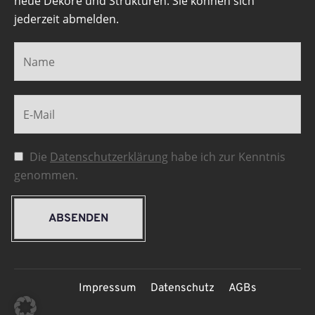
neue Dekore und Strukturen. Sie können sich
jederzeit abmelden.
Die
Datenschutzerklärung
habe ich zur Kenntnis
genommen.
ABSENDEN
Impressum
Datenschutz
AGBs