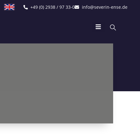
+49 (0) 2938 / 97 33-0
info@severin-ense.de