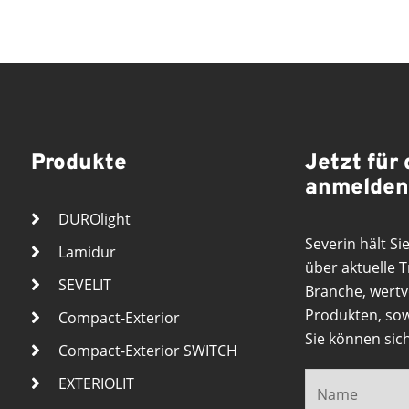
Produkte
Jetzt für
anmelden
DUROlight
Severin hält Si
Lamidur
über aktuelle 
SEVELIT
Branche, wertv
Produkten, sow
Compact-Exterior
Sie können sic
Compact-Exterior SWITCH
EXTERIOLIT