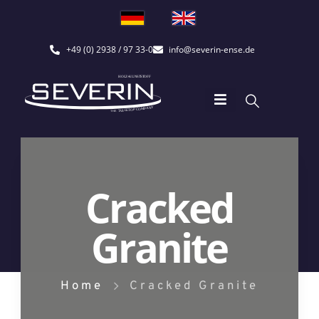
+49 (0) 2938 / 97 33-0
info@severin-ense.de
Cracked
Granite
Home
Cracked Granite