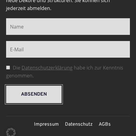
neue Dekore und Strukturen. Sie können sich
jederzeit abmelden.
Die
Datenschutzerklärung
habe ich zur Kenntnis
genommen.
ABSENDEN
Impressum
Datenschutz
AGBs