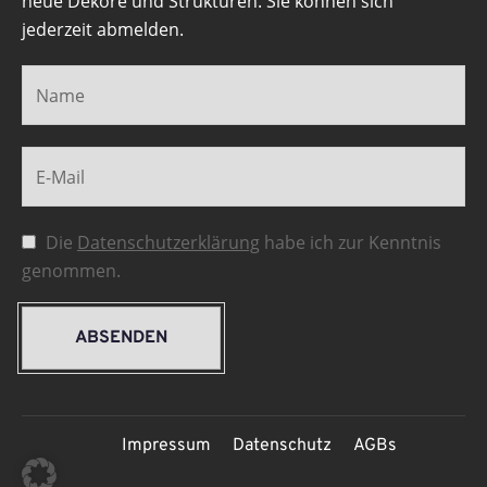
neue Dekore und Strukturen. Sie können sich
jederzeit abmelden.
Die
Datenschutzerklärung
habe ich zur Kenntnis
genommen.
ABSENDEN
Impressum
Datenschutz
AGBs