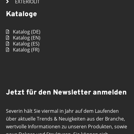
EXTERIOLIT
Kataloge
Katalog (DE)
Katalog (EN)
Katalog (ES)
Katalog (FR)
Jetzt für den Newsletter anmelden
Severin hält Sie viermal in Jahr auf dem Laufenden
über aktuelle Trends & Neuigkeiten aus der Branche,
wertvolle Informationen zu unseren Produkten, sowie