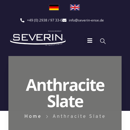
+49 (0) 2938 / 97 33-0
info@severin-ense.de
Anthracite
Slate
Home
Anthracite Slate