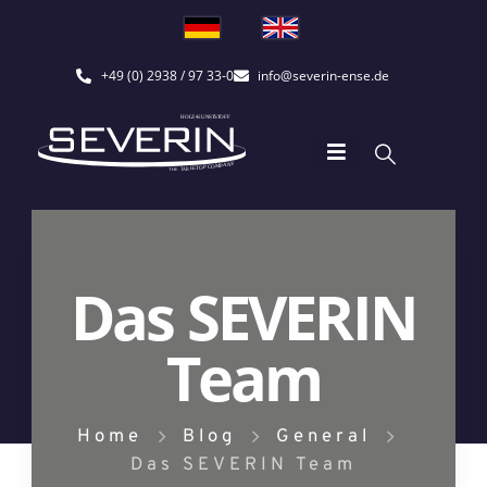
+49 (0) 2938 / 97 33-0
info@severin-ense.de
Das SEVERIN
Team
Home
Blog
General
Das SEVERIN Team