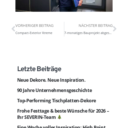
VORHERIGER BEITRAG
NÄCHSTER BEITRAG
Compact-Exterior Xtreme
7-monatiges Bauprojekt abgeschlossen
Letzte Beiträge
Neue Dekore. Neue Inspiration.
90 Jahre Unternehmensgeschichte
Top-Performing Tischplatten-Dekore
Frohe Festtage & beste Wünsche für 2026 –
Ihr SEVERIN-Team
Eine Woche voller Inspiration: High Point