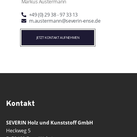
Markus Austermann
+49 (0) 29 38 - 97 33 13
m.austermann@severin-ense.de
JETZT KONTAKT AUFNEHMEN
Kontakt
SEVERIN Holz und Kunststoff GmbH
Heckweg 5