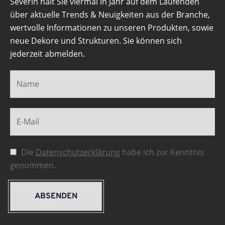
Severin hält Sie viermal in Jahr auf dem Laufenden
über aktuelle Trends & Neuigkeiten aus der Branche,
wertvolle Informationen zu unseren Produkten, sowie
neue Dekore und Strukturen. Sie können sich
jederzeit abmelden.
Die
Datenschutzerklärung
habe ich zur Kenntnis
genommen.
ABSENDEN