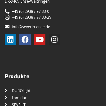
D-59469 Ense-Waltringen
+49 (0) 2938 / 97 33-0
+49 (0) 2938 / 97 33-29
info@severin-ense.de
Produkte
DUROlight
Lamidur
SEVELIT