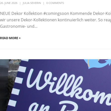
26. JUNE 2026
JULIA SEVERIN
0 COMMENTS
NEUE Dekor Kollektion #comingsoon Kommende Dekor-Kolle
wir unsere Dekor-Kollektionen kontinuierlich weiter. So r
Gastronomie- und...
READ MORE +