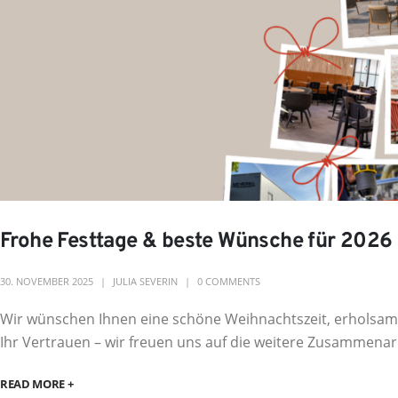
Frohe Festtage & beste Wünsche für 202
30. NOVEMBER 2025
JULIA SEVERIN
0 COMMENTS
Wir wünschen Ihnen eine schöne Weihnachtszeit, erholsame 
Ihr Vertrauen – wir freuen uns auf die weitere Zusammenarbei
READ MORE +