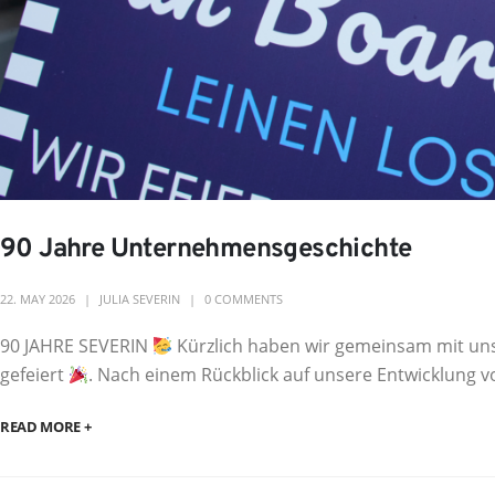
90 Jahre Unternehmensgeschichte
22. MAY 2026
JULIA SEVERIN
0 COMMENTS
90 JAHRE SEVERIN
Kürzlich haben wir gemeinsam mit uns
gefeiert
. Nach einem Rückblick auf unsere Entwicklung vo
READ MORE +