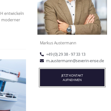
H entwickeln
en moderner
Markus Austermann
+49 (0) 29 38 - 97 33 13
m.austermann@severin-ense.de
JETZT KONTAKT
AUFNEHMEN