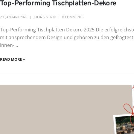
Top-Performing Tischplatten-Dekore
29. JANUARY 2026
JULIA SEVERIN
0 COMMENTS
Top-Performing Tischplatten Dekore 2025 Die erfolgreichst
mit ansprechendem Design und gehören zu den gefragtesten
Innen-...
READ MORE +