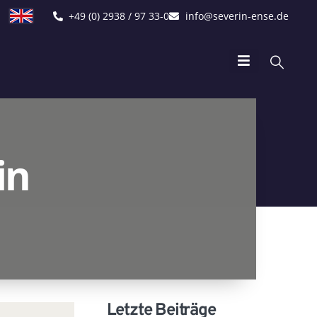
+49 (0) 2938 / 97 33-0
info@severin-ense.de
in
Letzte Beiträge