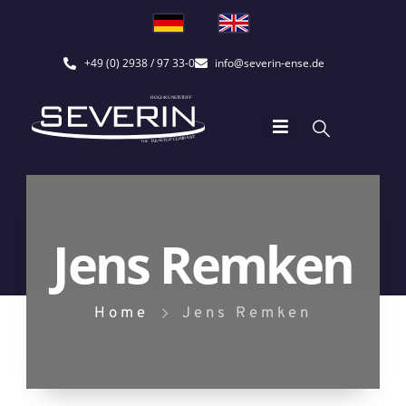
+49 (0) 2938 / 97 33-0
info@severin-ense.de
Jens Remken
Home
Jens Remken